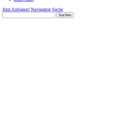
Jetzt Anfragen!
Navigation
Suche
Suchen
nach: