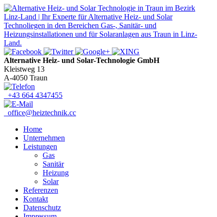
Alternative Heiz- und Solar-Technologie GmbH
Kleistweg 13
A-4050 Traun
+43 664 4347455
office@​heiztechnik.cc
Home
Unternehmen
Leistungen
Gas
Sanitär
Heizung
Solar
Referenzen
Kontakt
Datenschutz
Impressum