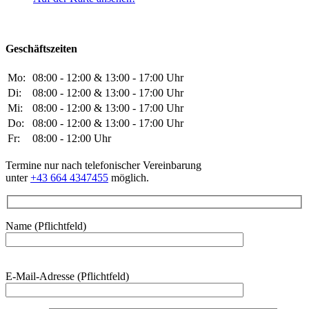
Geschäftszeiten
Mo:
08:00 - 12:00 & 13:00 - 17:00 Uhr
Di:
08:00 - 12:00 & 13:00 - 17:00 Uhr
Mi:
08:00 - 12:00 & 13:00 - 17:00 Uhr
Do:
08:00 - 12:00 & 13:00 - 17:00 Uhr
Fr:
08:00 - 12:00 Uhr
Termine nur nach telefonischer Vereinbarung
unter
+43 664 4347455
möglich.
Name (Pflichtfeld)
Bitte
E-Mail-Adresse (Pflichtfeld)
lasse
dieses
Feld