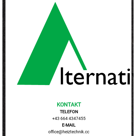
KONTAKT
TELEFON
+43 664 4347455
E-MAIL
office@​heiztechnik.cc